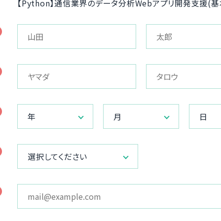
【Python】通信業界のデータ分析Webアプリ開発支援(基
年
月
日
選択してください