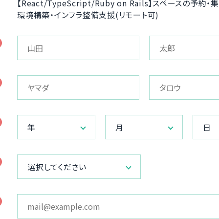
【React/TypeScript/Ruby on Rails】スペース
環境構築・インフラ整備支援(リモート可)
年
月
日
選択してください