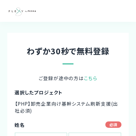
わずか30秒で無料登録
ご登録が途中の方は
こちら
選択したプロジェクト
【PHP】卸売企業向け基幹システム刷新支援(出
社必須)
姓名