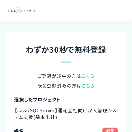
わずか30秒で無料登録
ご登録が途中の方は
こちら
既に登録済みの方は
こちら
選択したプロジェクト
【Java/SQLServer】運輸会社向け収入管理シス
テム支援(基本出社)
姓名