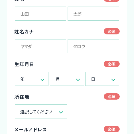
姓名カナ
生年月日
年
月
日
所在地
選択してください
メールアドレス