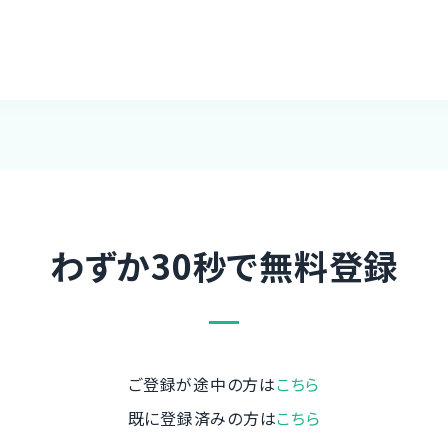
わずか30秒で無料登録
ご登録が途中の方は
こちら
既に登録済みの方は
こちら