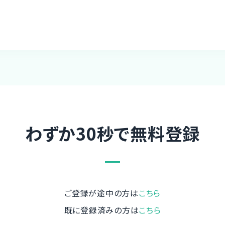
わずか30秒で無料登録
ご登録が途中の方は
こちら
既に登録済みの方は
こちら