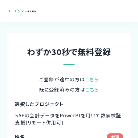
わずか30秒で無料登録
ご登録が途中の方は
こちら
既に登録済みの方は
こちら
選択したプロジェクト
SAPの会計データをPowerBIを用いて数値検証
支援(リモート併用可)
姓名