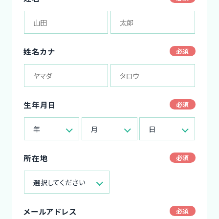
姓名カナ
生年月日
年
月
日
所在地
選択してください
メールアドレス