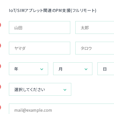
IoT/SIMアプレット関連のPM支援(フルリモート)
年
月
日
選択してください