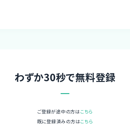
わずか30秒で無料登録
ご登録が途中の方は
こちら
既に登録済みの方は
こちら