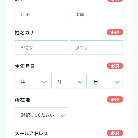
姓名カナ
生年月日
年
月
日
所在地
選択してください
メールアドレス