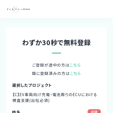
わずか30秒で無料登録
ご登録が途中の方は
こちら
既に登録済みの方は
こちら
選択したプロジェクト
【C】EV車両向け充電・電池周りのECUにおける
検査支援(出社必須)
姓名