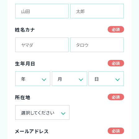
姓名カナ
生年月日
年
月
日
所在地
選択してください
メールアドレス