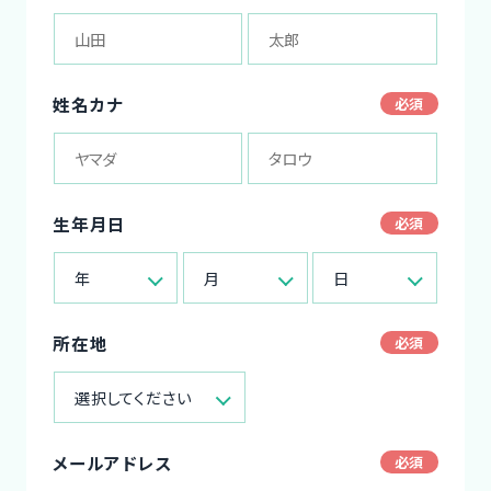
姓名カナ
生年月日
年
月
日
所在地
選択してください
メールアドレス