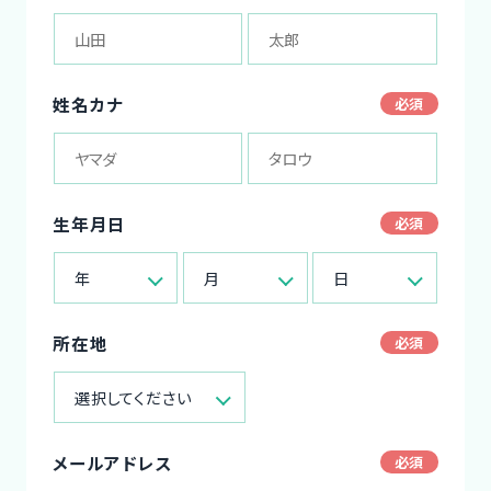
姓名カナ
生年月日
年
月
日
所在地
選択してください
メールアドレス