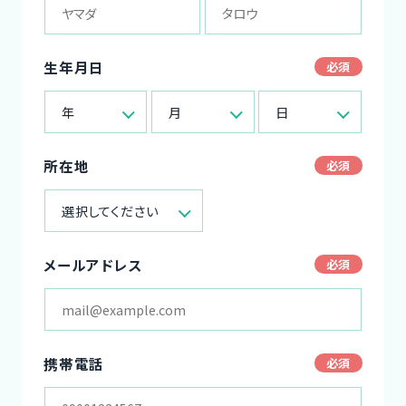
生年月日
年
月
日
所在地
選択してください
メールアドレス
携帯電話