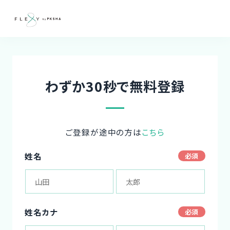
わずか30秒で無料登録
ご登録が途中の方は
こちら
姓名
姓名カナ