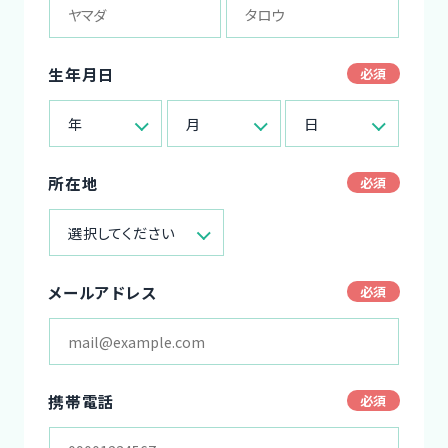
生年月日
年
月
日
所在地
選択してください
メールアドレス
携帯電話