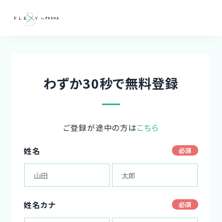
わずか30秒で無料登録
ご登録が途中の方は
こちら
姓名
姓名カナ