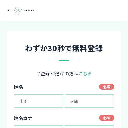
わずか30秒で無料登録
ご登録が途中の方は
こちら
姓名
姓名カナ