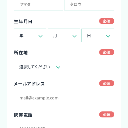
生年月日
年
月
日
所在地
選択してください
メールアドレス
携帯電話