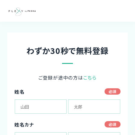
わずか30秒で無料登録
ご登録が途中の方は
こちら
姓名
姓名カナ