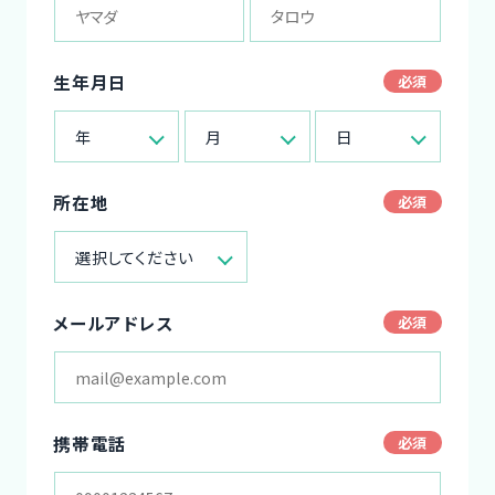
生年月日
年
月
日
所在地
選択してください
メールアドレス
携帯電話