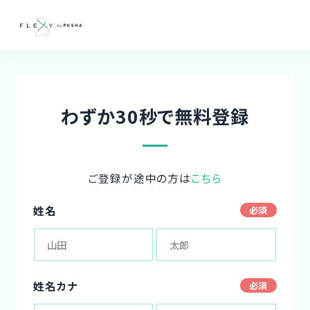
わずか30秒で無料登録
ご登録が途中の方は
こちら
姓名
姓名カナ