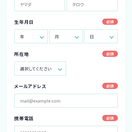
生年月日
年
月
日
所在地
選択してください
メールアドレス
携帯電話