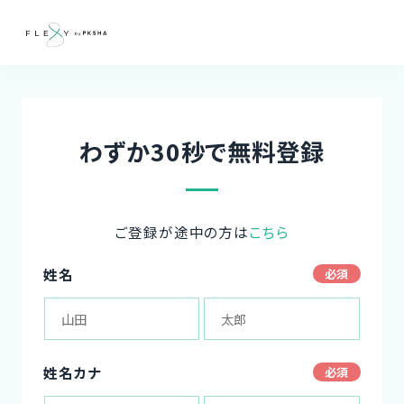
わずか30秒で無料登録
ご登録が途中の方は
こちら
姓名
姓名カナ