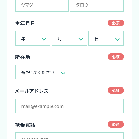
生年月日
年
月
日
所在地
選択してください
メールアドレス
携帯電話