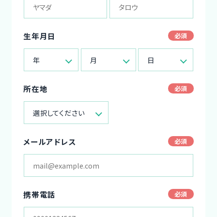
生年月日
年
月
日
所在地
選択してください
メールアドレス
携帯電話