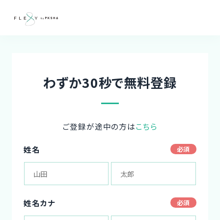
わずか30秒で無料登録
ご登録が途中の方は
こちら
姓名
姓名カナ