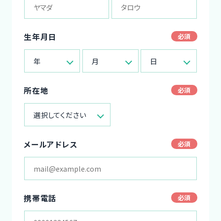
生年月日
年
月
日
所在地
選択してください
メールアドレス
携帯電話