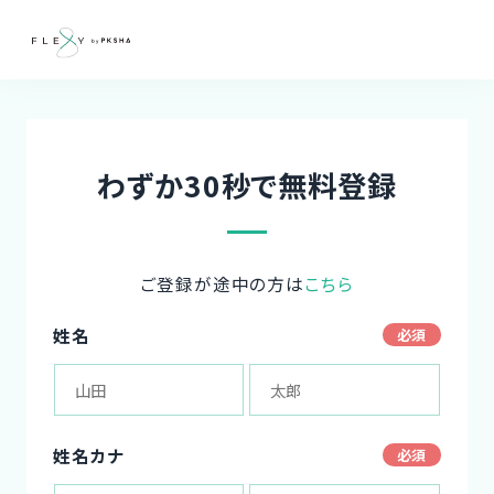
わずか30秒で無料登録
ご登録が途中の方は
こちら
姓名
姓名カナ