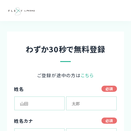
わずか30秒で無料登録
ご登録が途中の方は
こちら
姓名
姓名カナ