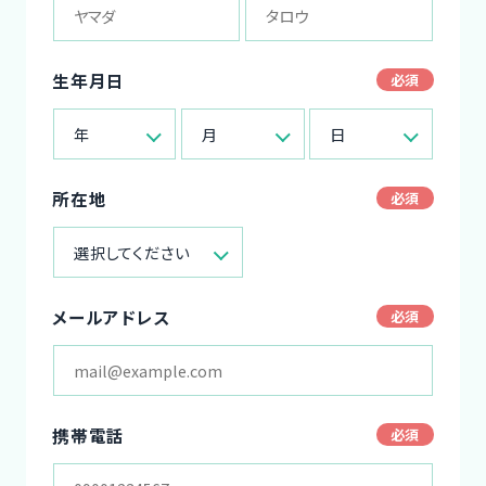
生年月日
年
月
日
所在地
選択してください
メールアドレス
携帯電話