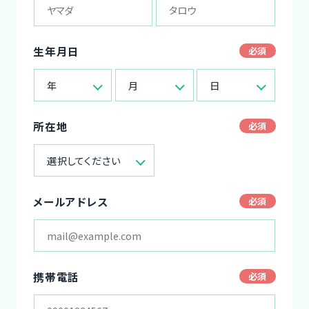
生年月日
年
月
日
所在地
選択してください
メールアドレス
携帯電話