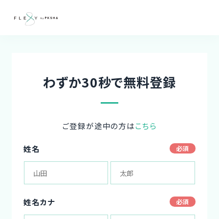
わずか30秒で無料登録
ご登録が途中の方は
こちら
姓名
姓名カナ