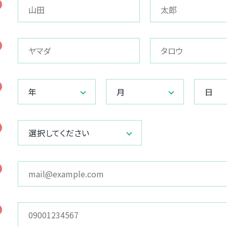
年
月
日
選択してください