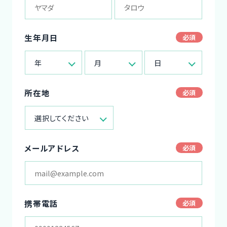
生年月日
年
月
日
所在地
選択してください
メールアドレス
携帯電話