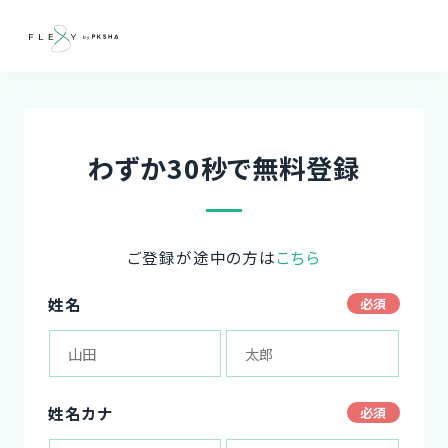
わずか30秒で無料登録
ご登録が途中の方は
こちら
姓名
姓名カナ