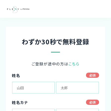
わずか30秒で無料登録
ご登録が途中の方は
こちら
姓名
姓名カナ