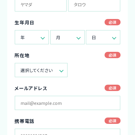
生年月日
年
月
日
所在地
選択してください
メールアドレス
携帯電話