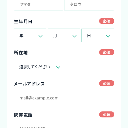
生年月日
年
月
日
所在地
選択してください
メールアドレス
携帯電話