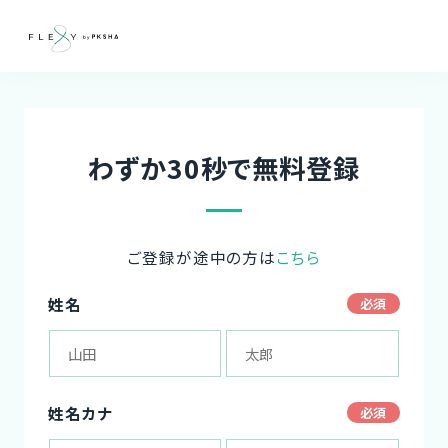
わずか30秒で無料登録
ご登録が途中の方は
こちら
姓名
姓名カナ