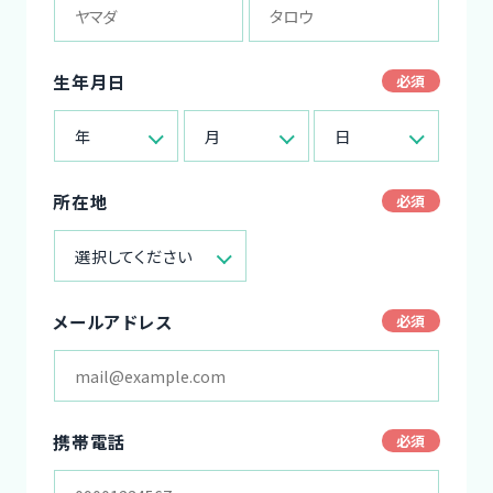
生年月日
年
月
日
所在地
選択してください
メールアドレス
携帯電話