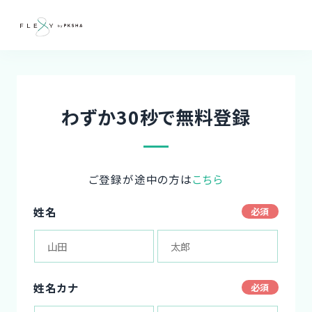
わずか30秒で無料登録
ご登録が途中の方は
こちら
姓名
姓名カナ