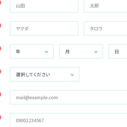
年
月
日
選択してください