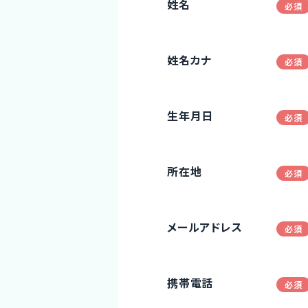
姓名
姓名カナ
生年月日
所在地
メールアドレス
携帯電話