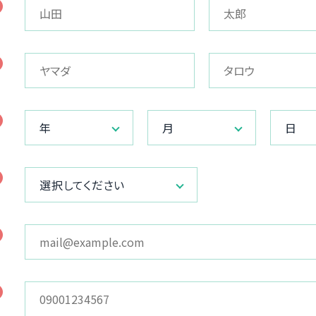
年
月
日
選択してください