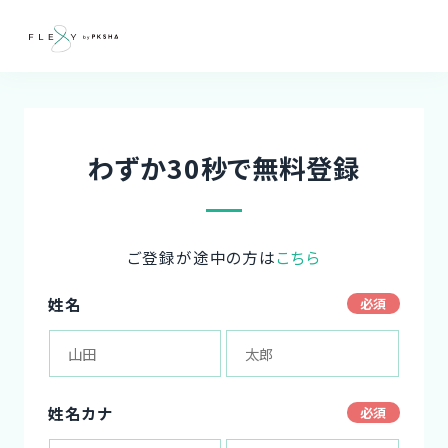
わずか30秒で無料登録
ご登録が途中の方は
こちら
姓名
姓名カナ