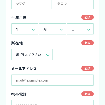
生年月日
年
月
日
所在地
選択してください
メールアドレス
携帯電話