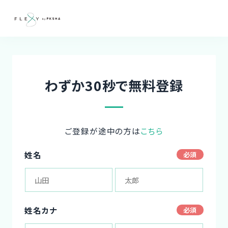
わずか30秒で無料登録
ご登録が途中の方は
こちら
姓名
姓名カナ