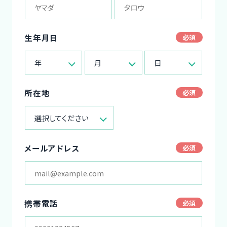
生年月日
年
月
日
所在地
選択してください
メールアドレス
携帯電話