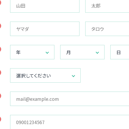
年
月
日
選択してください