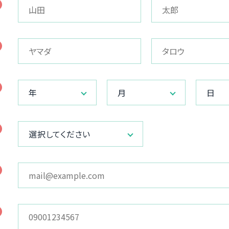
年
月
日
選択してください