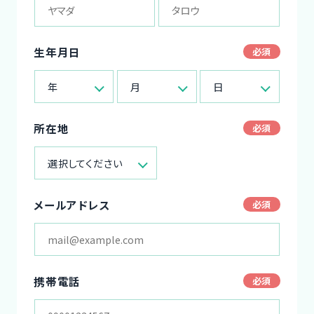
生年月日
年
月
日
所在地
選択してください
メールアドレス
携帯電話