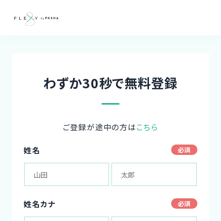
わずか30秒で無料登録
ご登録が途中の方は
こちら
姓名
姓名カナ