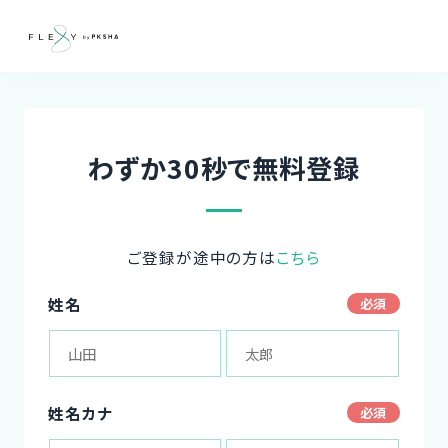
わずか30秒で無料登録
ご登録が途中の方は
こちら
姓名
姓名カナ