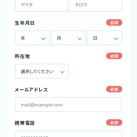
生年月日
年
月
日
所在地
選択してください
メールアドレス
携帯電話