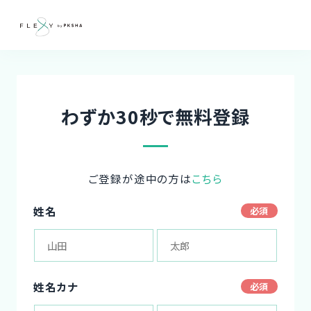
わずか30秒で無料登録
ご登録が途中の方は
こちら
姓名
姓名カナ