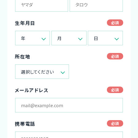
生年月日
年
月
日
所在地
選択してください
メールアドレス
携帯電話