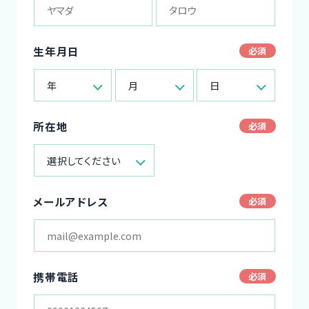
生年月日
年
月
日
所在地
選択してください
メールアドレス
携帯電話