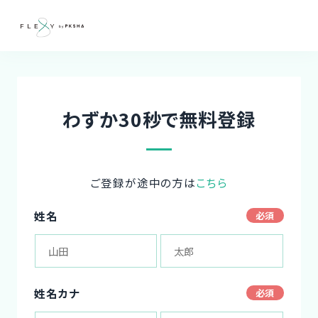
わずか30秒で無料登録
ご登録が途中の方は
こちら
姓名
姓名カナ