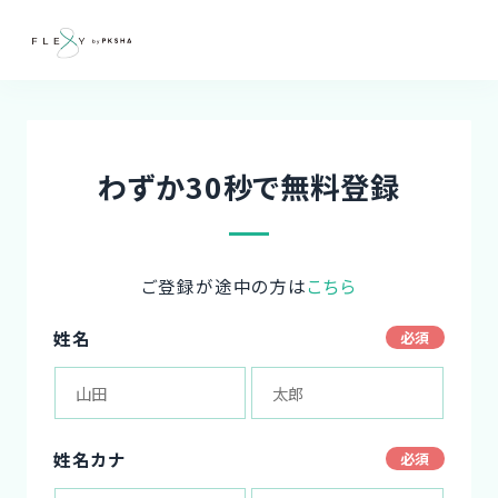
わずか30秒で無料登録
ご登録が途中の方は
こちら
姓名
姓名カナ