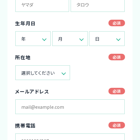
生年月日
年
月
日
所在地
選択してください
メールアドレス
携帯電話