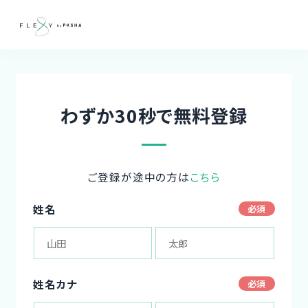
わずか30秒で無料登録
ご登録が途中の方は
こちら
姓名
姓名カナ