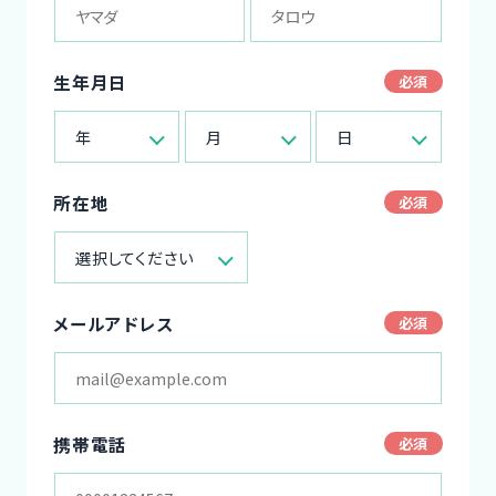
生年月日
年
月
日
所在地
選択してください
メールアドレス
携帯電話