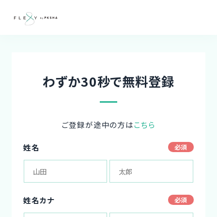
わずか30秒で無料登録
ご登録が途中の方は
こちら
姓名
姓名カナ