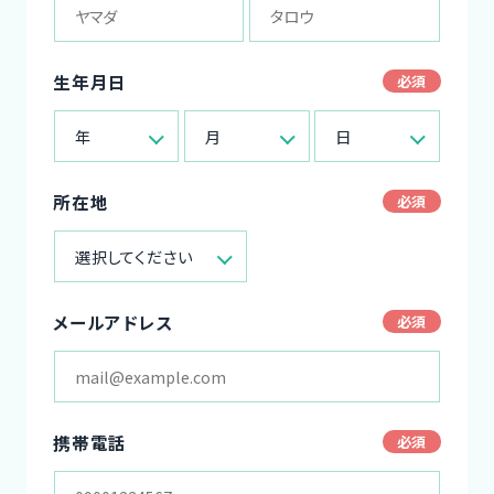
生年月日
年
月
日
所在地
選択してください
メールアドレス
携帯電話