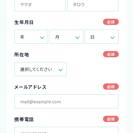
生年月日
年
月
日
所在地
選択してください
メールアドレス
携帯電話