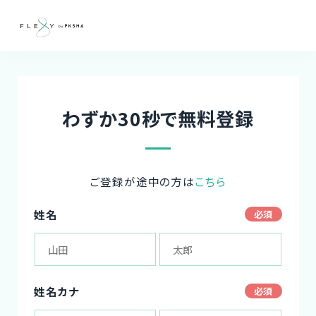
わずか30秒で無料登録
ご登録が途中の方は
こちら
姓名
姓名カナ