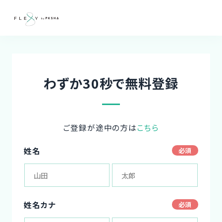
わずか30秒で無料登録
ご登録が途中の方は
こちら
姓名
姓名カナ