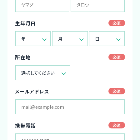
生年月日
年
月
日
所在地
選択してください
メールアドレス
携帯電話