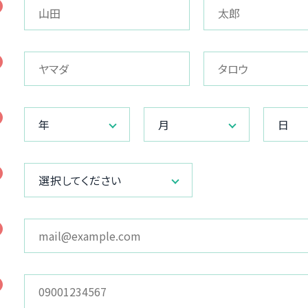
年
月
日
選択してください