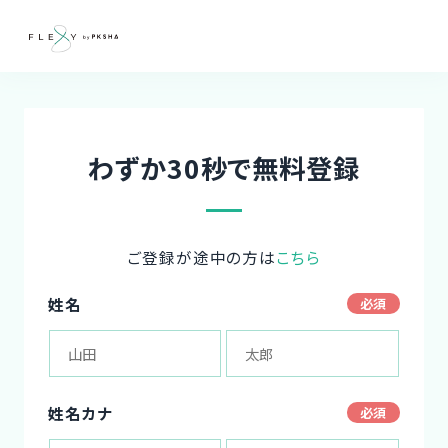
わずか30秒で無料登録
ご登録が途中の方は
こちら
姓名
姓名カナ