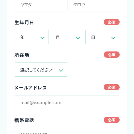
生年月日
年
月
日
所在地
選択してください
メールアドレス
携帯電話