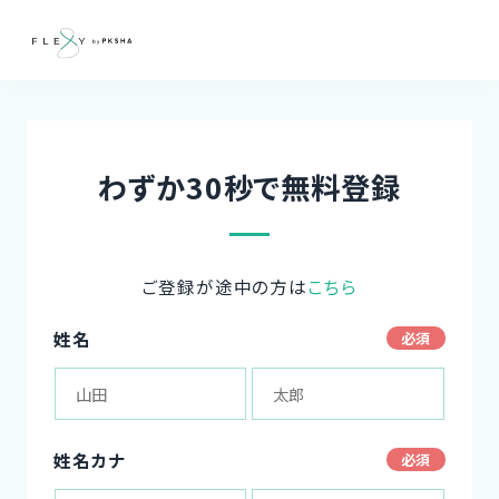
わずか30秒で無料登録
ご登録が途中の方は
こちら
姓名
姓名カナ