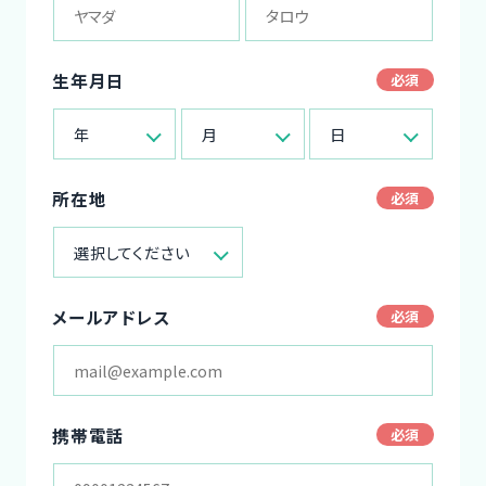
生年月日
年
月
日
所在地
選択してください
メールアドレス
携帯電話