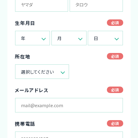
生年月日
年
月
日
所在地
選択してください
メールアドレス
携帯電話