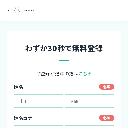
わずか30秒で無料登録
ご登録が途中の方は
こちら
姓名
姓名カナ