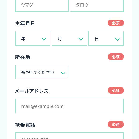
生年月日
年
月
日
所在地
選択してください
メールアドレス
携帯電話