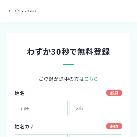
わずか30秒で無料登録
ご登録が途中の方は
こちら
姓名
姓名カナ