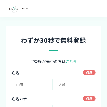
わずか30秒で無料登録
ご登録が途中の方は
こちら
姓名
姓名カナ