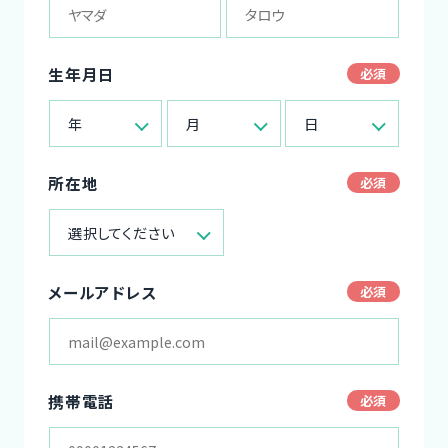
生年月日
年
月
日
所在地
選択してください
メールアドレス
携帯電話