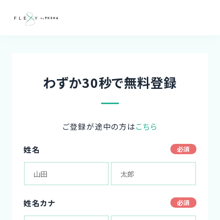
わずか30秒で無料登録
ご登録が途中の方は
こちら
姓名
姓名カナ