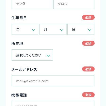
生年月日
年
月
日
所在地
選択してください
メールアドレス
携帯電話