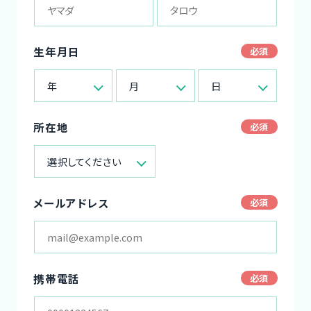
生年月日
年
月
日
所在地
選択してください
メールアドレス
携帯電話