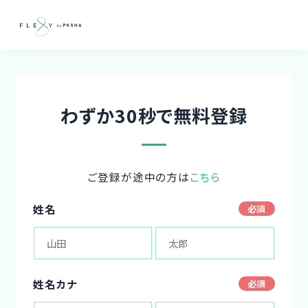
わずか30秒で無料登録
ご登録が途中の方は
こちら
姓名
姓名カナ